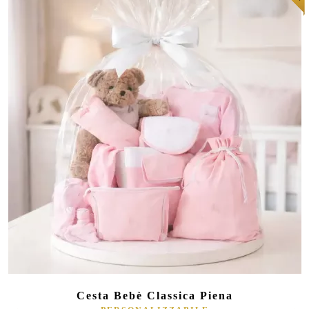
(64 ratings)
Cesta Bebè Classica Piena