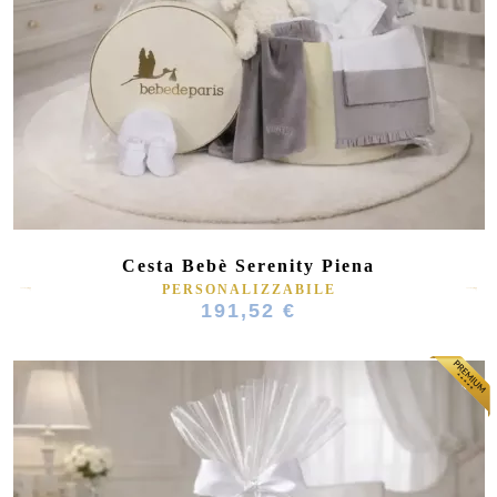
(3 ratings)
Cesta Bebè Serenity Piena
PERSONALIZZABILE
191,52 €