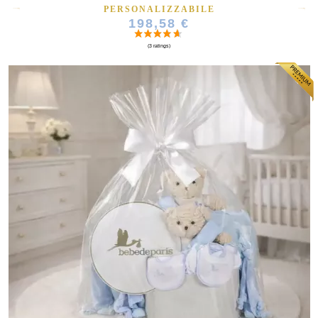
PERSONALIZZABILE
198,58 €
(10 ratings)