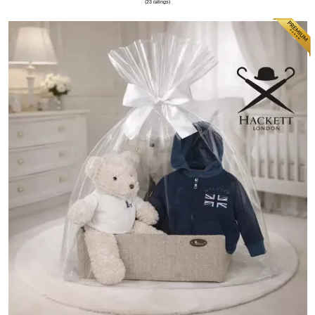
(44 ratings)