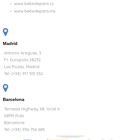
www.bebedeparis.cz
www.bebedeparis.mx
Madrid
Antonio Araguas, 3
P.I. Europolis 28232
Las Rozas, Madrid
Tel:
(+34) 917 105 552
Barcelona
Terrassa Highway 68, local A
08191 Rubi
Barcelona
Tel: (+34) 936 756 685