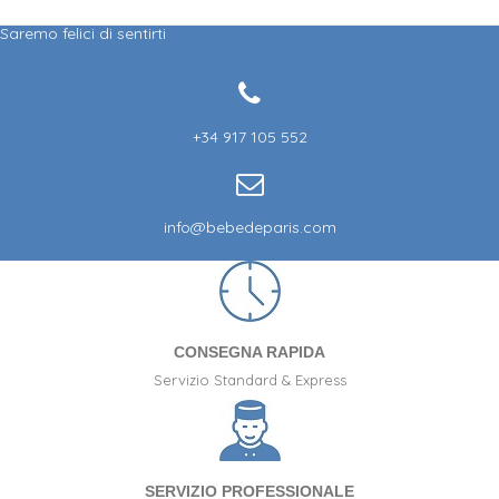
Saremo felici di sentirti
+34 917 105 552
(40 ratings)
info@bebedeparis.com
CONSEGNA RAPIDA
Servizio Standard & Express
SERVIZIO PROFESSIONALE