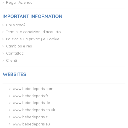
Regali Aziendali
IMPORTANT INFORMATION
Chi siamo?
Termini e condizioni d’acquisto
Politica sulla privacy e Cookie
Cambios e resi
Contattaci
Clienti
WEBSITES
(51 ratings)
www.bebedeparis.com
www.bebedeparis.fr
www.bebedeparis.de
www.bebedeparis.co.uk
www.bebedeparis.it
www.bebedeparis.eu