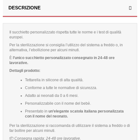
DESCRIZIONE
Il succhietto personalizzato rispetta tutte le norme e i test di qualità
europei.
Per la sterilizzazione si consiglia l’utilizzo del sistema a freddo o, in
alternativa, l’ebollizione per alcuni minuti.
È
l’unico succhietto personalizzato consegnato in 24-48 ore
lavorative.
Dettagli prodotto:
Tettarella in silicone di alta qualità.
Conforme a tutte le normative di sicurezza.
Adatto ai neonati da 0 a 6 mesi.
Personalizzabile con il nome del bebè.
Presentato in
un’elegante scatola italiana personalizzata
con il nome del neonato.
Per la sterilizzazione si raccomanda di utilizzare il sistema a freddo o di
far bollire per alcuni minuti.
📦
Consegna rapida: 24-48 ore lavorative.