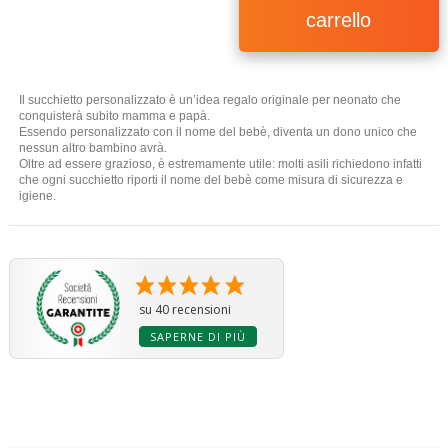
carrello
Il succhietto personalizzato è un’idea regalo originale per neonato che
conquisterà subito mamma e papà.
Essendo personalizzato con il nome del bebè, diventa un dono unico che
nessun altro bambino avrà.
Oltre ad essere grazioso, è estremamente utile: molti asili richiedono infatti
che ogni succhietto riporti il nome del bebè come misura di sicurezza e
(40 ratings)
igiene.
su 40 recensioni
SAPERNE DI PIÙ