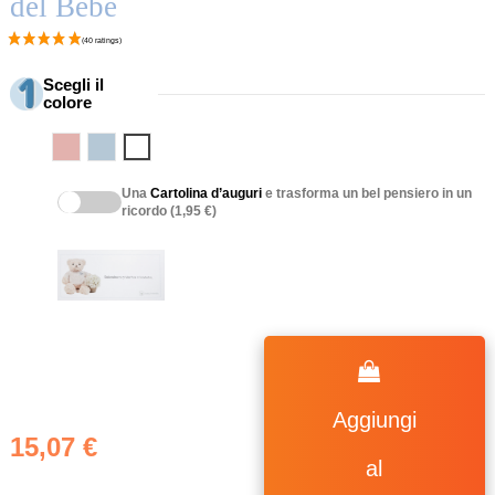
del Bebè
Scegli il
colore
Rosa
Blu
Bianco
Una
Cartolina d’auguri
e trasforma un bel pensiero in un
ricordo (1,95 €)
Aggiungi
15,07 €
al