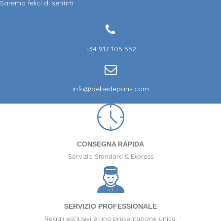
Saremo felici di sentirti
+34 917 105 552
info@bebedeparis.com
CONSEGNA RAPIDA
Servizio Standard & Express
SERVIZIO PROFESSIONALE
Regali esclusivi e una presentazione unica.