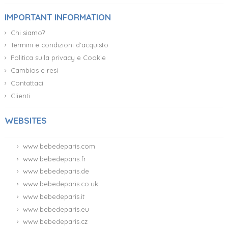
IMPORTANT INFORMATION
Chi siamo?
Termini e condizioni d’acquisto
Politica sulla privacy e Cookie
Cambios e resi
Contattaci
Clienti
WEBSITES
www.bebedeparis.com
www.bebedeparis.fr
www.bebedeparis.de
www.bebedeparis.co.uk
www.bebedeparis.it
www.bebedeparis.eu
www.bebedeparis.cz