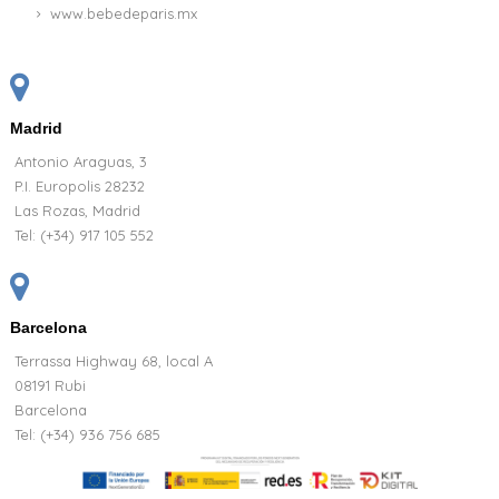
www.bebedeparis.mx
Madrid
Antonio Araguas, 3
P.I. Europolis 28232
Las Rozas, Madrid
Tel:
(+34) 917 105 552
Barcelona
Terrassa Highway 68, local A
08191 Rubi
Barcelona
Tel: (+34) 936 756 685