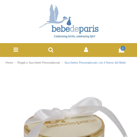
0
Home
Regali e Succhietti Personalizzati
Succhietto Personalizzato con il Nome del Bebè