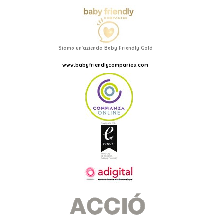
Siamo un'azienda Baby Friendly Gold
www.babyfriendlycompanies.com