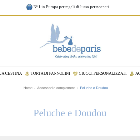
Nº 1 in Europa per regali di lusso per neonati
UA CESTINA
TORTA DI PANNOLINI
CIUCCI PERSONALIZZATI
A
Home
Accessori e complementi
Peluche e Doudou
Peluche e Doudou