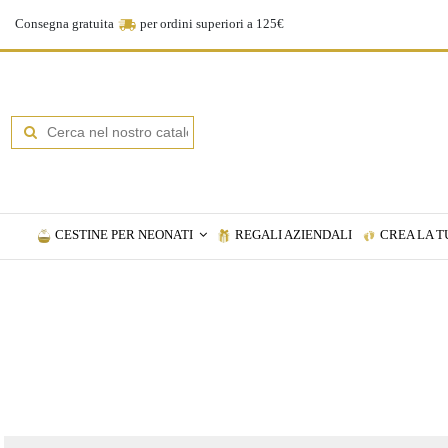
Consegna gratuita
per ordini superiori a 125€
CESTINE PER NEONATI
REGALI AZIENDALI
CREA LA T