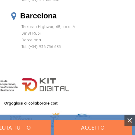
Barcelona
Terrassa Highway 68, local A
08191 Rubi
Barcelona
Tel: (+34) 936 756 685
Orgogliosi di collaborare con:
FIUTA TUTTO
ACCETTO