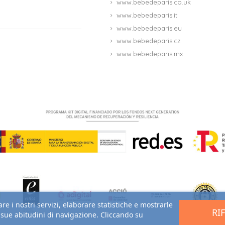
www.bebedeparis.co.uk
www.bebedeparis.it
www.bebedeparis.eu
www.bebedeparis.cz
www.bebedeparis.mx
re i nostri servizi, elaborare statistiche e mostrarle
RI
e sue abitudini di navigazione. Cliccando su