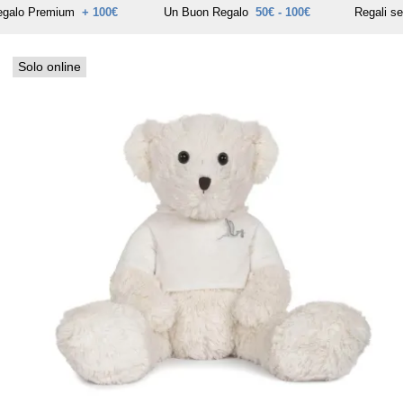
egalo Premium
+ 100€
Un Buon Regalo
50€ - 100€
Regali s
Solo online