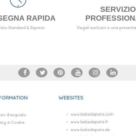
SERVIZIO
SEGNA RAPIDA
PROFESSION
izio Standard & Express
Regali esclusivi e una presenta
NFORMATION
WEBSITES
www.bebedeparis.com
oni d’acquisto
www.bebedeparis.fr
ivacy e Cookie
www.bebedeparis.de