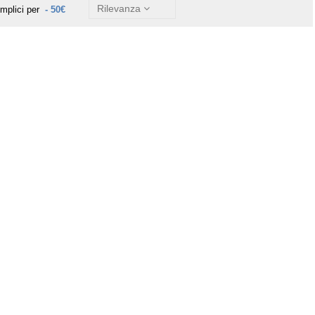
Rilevanza
emplici per
- 50€