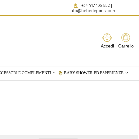
+34 917 105 552
|
info@bebedeparis.com
Accedi
Carrello
CCESSORI E COMPLEMENTI
BABY SHOWER ED ESPERIENZE