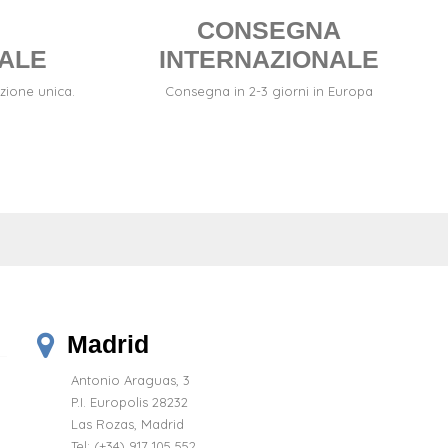
CONSEGNA
ALE
INTERNAZIONALE
zione unica.
Consegna in 2-3 giorni in Europa
Madrid
Antonio Araguas, 3
P.I. Europolis 28232
Las Rozas, Madrid
Tel:
(+34) 917 105 552