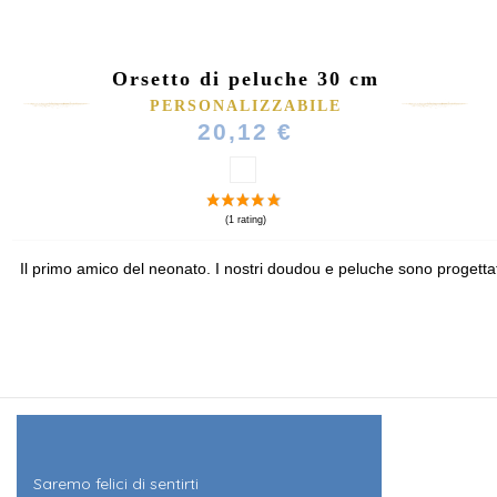
Orsetto di peluche 30 cm
PERSONALIZZABILE
20,12 €
Il primo amico del neonato. I nostri doudou e peluche sono progettat
Saremo felici di sentirti