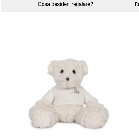
Cosa desideri regalare?
R