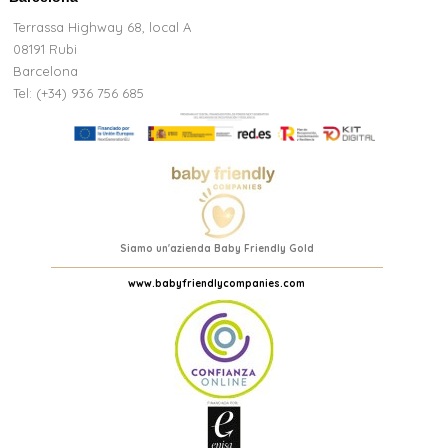
Terrassa Highway 68, local A
08191 Rubi
Barcelona
Tel: (+34) 936 756 685
Siamo un'azienda Baby Friendly Gold
www.babyfriendlycompanies.com