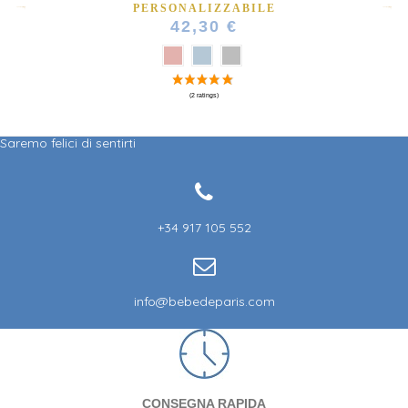
PERSONALIZZABILE
42,30 €
Saremo felici di sentirti
+34 917 105 552
info@bebedeparis.com
CONSEGNA RAPIDA