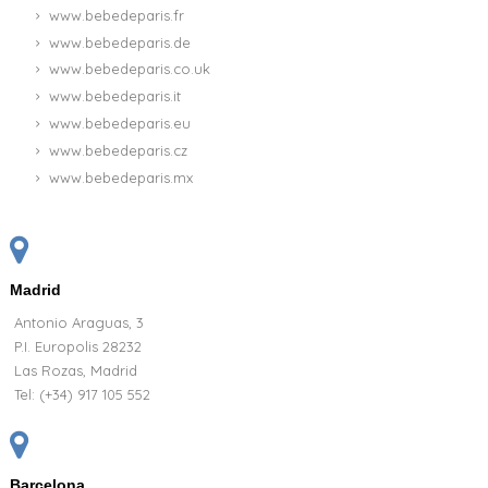
www.bebedeparis.fr
www.bebedeparis.de
www.bebedeparis.co.uk
www.bebedeparis.it
www.bebedeparis.eu
www.bebedeparis.cz
www.bebedeparis.mx
Madrid
Antonio Araguas, 3
P.I. Europolis 28232
Las Rozas, Madrid
Tel:
(+34) 917 105 552
Barcelona