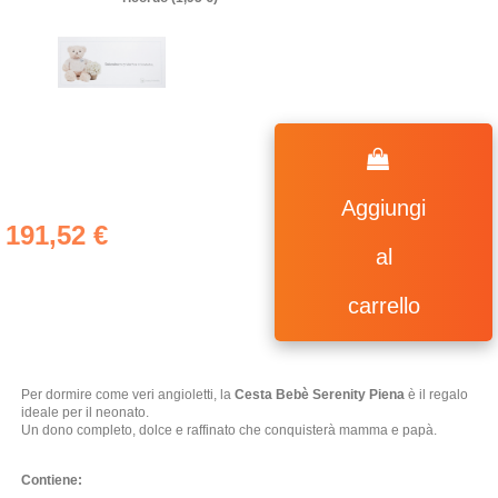
(23 ratings)
Aggiungi
191,52 €
al
carrello
Per dormire come veri angioletti, la
Cesta Bebè Serenity Piena
è il regalo
ideale per il neonato.
Un dono completo, dolce e raffinato che conquisterà mamma e papà.
Contiene: