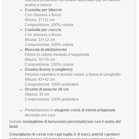
pratico e veloce
Custodia per biberon
Con chiusura a fiocco
Misura: 27×11 cm
Composizione: 100% cotone
Custodia per ciuccio
Con chiusura a fiocco
Misura: 12×12 cm
Composizione: 100% cotone
Mussola di allattamento
Panno in cotone morbido e traspirante
Misura: 70×70 cm
Composizione: 100% cotone
Doudou Bunny (coniglietto)
Peluche-copertina in tessuto velvet, a forma di coniglietto
Misura: 42×42 cm
Composizione: 100% poliestere
Orsetto di peluche 30 cm
Altezza: 30 cm
Composizione: 100% poliestere
Presentazione in
elegante cesta di vimini artigianale
decorata con cura
Include
medaglione di benvenuto personalizzato con il nome del
bebè
Consigliamo le ceste con capi
taglia 3–6 mesi
, poiché i genitori