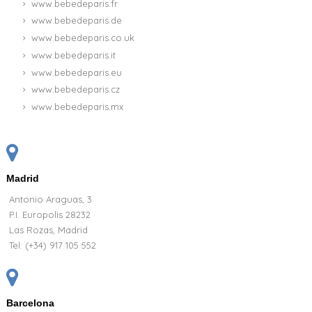
www.bebedeparis.fr
www.bebedeparis.de
www.bebedeparis.co.uk
www.bebedeparis.it
www.bebedeparis.eu
www.bebedeparis.cz
www.bebedeparis.mx
Madrid
Antonio Araguas, 3
P.I. Europolis 28232
Las Rozas, Madrid
Tel:
(+34) 917 105 552
Barcelona