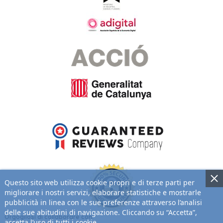
Questo sito web utilizza cookie propri e di terze parti per
migliorare i nostri servizi, elaborare statistiche e mostrarle
pubblicità in linea con le sue preferenze attraverso l’analisi
delle sue abitudini di navigazione. Cliccando su “Accetta”,
Orgogliosi di collaborare con:
accetta l’uso di tutti i cookie.