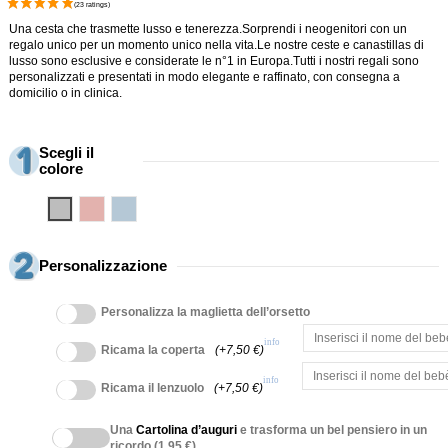
Una cesta che trasmette lusso e tenerezza.Sorprendi i neogenitori con un
regalo unico per un momento unico nella vita.Le nostre ceste e canastillas di
lusso sono esclusive e considerate le n°1 in Europa.Tutti i nostri regali sono
personalizzati e presentati in modo elegante e raffinato, con consegna a
domicilio o in clinica.
Scegli il
colore
Grigio
Rosa
Blu
Personalizzazione
Personalizza la maglietta dell’orsetto
info
Ricama la coperta
(+7,50 €)
info
Ricama il lenzuolo
(+7,50 €)
Una
Cartolina d’auguri
e trasforma un bel pensiero in un
ricordo (1,95 €)