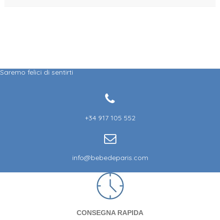
Saremo felici di sentirti
+34 917 105 552
info@bebedeparis.com
CONSEGNA RAPIDA