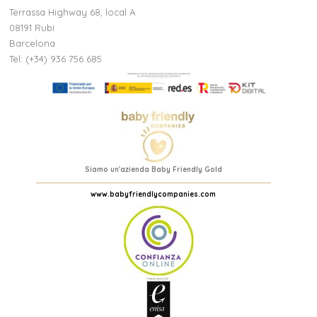
Terrassa Highway 68, local A
08191 Rubi
Barcelona
Tel: (+34) 936 756 685
Siamo un'azienda Baby Friendly Gold
www.babyfriendlycompanies.com