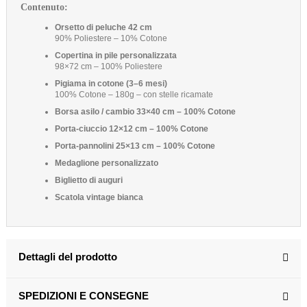
(1 rating)
Contenuto:
Orsetto di peluche 42 cm
90% Poliestere – 10% Cotone
Copertina in pile personalizzata
98×72 cm – 100% Poliestere
Pigiama in cotone (3–6 mesi)
100% Cotone – 180g – con stelle ricamate
Borsa asilo / cambio 33×40 cm – 100% Cotone
Porta-ciuccio 12×12 cm – 100% Cotone
Porta-pannolini 25×13 cm – 100% Cotone
Medaglione personalizzato
Biglietto di auguri
Scatola vintage bianca
Dettagli del prodotto
SPEDIZIONI E CONSEGNE