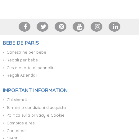
+34 917 105 552
BEBE DE PARIS
Canestrine per bebè
Regali per bebè
Ceste e torte di pannolini
Regali Aziendali
IMPORTANT INFORMATION
Chi siamo?
Termini e condizioni d’acquisto
Politica sulla privacy e Cookie
Cambios e resi
Contattaci
Clienti