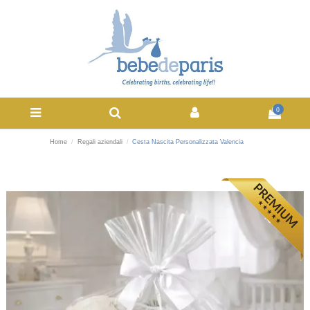
0
Home
Regali aziendali
Cesta Nascita Personalizzata Valencia