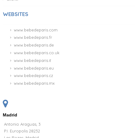
WEBSITES
www.bebedeparis.com
www.bebedeparis.fr
www.bebedeparis.de
www.bebedeparis.co.uk
www.bebedeparis.it
www.bebedeparis.eu
www.bebedeparis.cz
www.bebedeparis.mx
Madrid
Antonio Araguas, 3
P.I. Europolis 28232
Las Rozas, Madrid