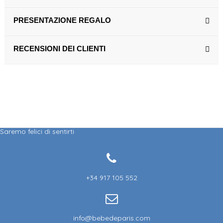
PRESENTAZIONE REGALO
RECENSIONI DEI CLIENTI
Saremo felici di sentirti
+34 917 105 552
info@bebedeparis.com