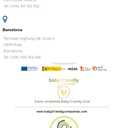
Tel:
(+34) 917 105 552
Barcelona
Terrassa Highway 68, local A
08191 Rubi
Barcelona
Tel: (+34) 936 756 685
Siamo un'azienda Baby Friendly Gold
www.babyfriendlycompanies.com