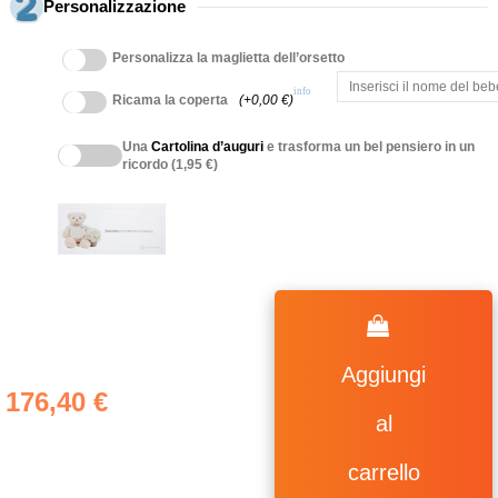
Personalizzazione
Personalizza la maglietta dell’orsetto
info
Ricama la coperta
(+0,00 €)
Una
Cartolina d’auguri
e trasforma un bel pensiero in un
ricordo (1,95 €)
Aggiungi
176,40 €
al
carrello
(27 ratings)