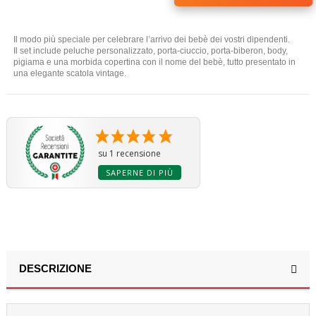
Il modo più speciale per celebrare l’arrivo dei bebè dei vostri dipendenti.
Il set include peluche personalizzato, porta-ciuccio, porta-biberon, body,
pigiama e una morbida copertina con il nome del bebè, tutto presentato in
una elegante scatola vintage.
su 1 recensione
SAPERNE DI PIÙ
DESCRIZIONE