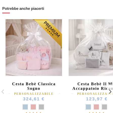
Potrebbe anche piacerti
Cesta Bebè Classica
Cesta Bebè Il M
Sogno
Accappatoio Rica
PERSONALIZZABILE
PERSONALIZZABI
324,61 €
123,97 €