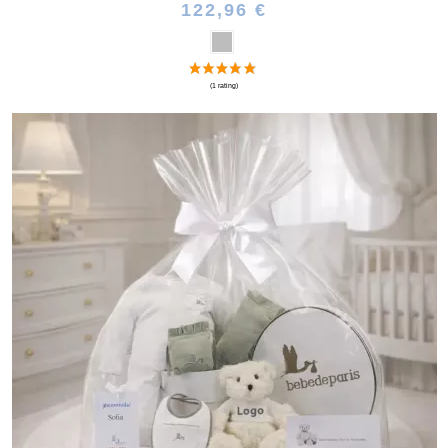
122,96 €