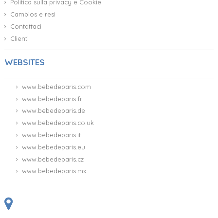
Politica sulla privacy e Cookie
Cambios e resi
Contattaci
Clienti
WEBSITES
www.bebedeparis.com
www.bebedeparis.fr
www.bebedeparis.de
www.bebedeparis.co.uk
www.bebedeparis.it
www.bebedeparis.eu
(12 ratings)
www.bebedeparis.cz
www.bebedeparis.mx