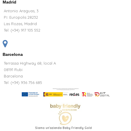
Madrid
Antonio Araguas, 3
P.I. Europolis 28232
Las Rozas, Madrid
Tel:
(+34) 917 105 552
Barcelona
Terrassa Highway 68, local A
08191 Rubi
Barcelona
Tel: (+34) 936 756 685
Siamo un'azienda Baby Friendly Gold