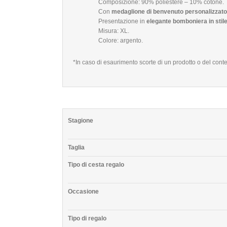
Composizione: 90% poliestere – 10% cotone.
Con
medaglione di benvenuto personalizzato 
Presentazione in
elegante bomboniera in stile
Misura: XL.
Colore: argento.
*In caso di esaurimento scorte di un prodotto o del conte
Stagione
Taglia
Tipo di cesta regalo
Occasione
Tipo di regalo