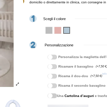
domicilio o direttamente in clinica, con consegne in
Scegli il colore
Grigio
Rosa
Blu
Personalizzazione
Personalizza la maglietta dell
Ricamare il bavaglino
(+7,50 €
info
Ricama il dou-dou
(+7,50 €)
Ricama il secondo bavaglino
Una
Cartolina d’auguri
e trasfo