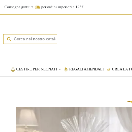
Consegna gratuita
per ordini superiori a 125€
CESTINE PER NEONATI
REGALI AZIENDALI
CREA LA T