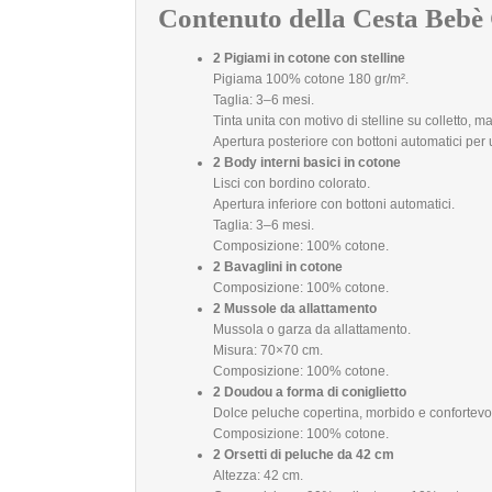
Contenuto della Cesta Bebè 
2 Pigiami in cotone con stelline
Pigiama 100% cotone 180 gr/m².
Taglia: 3–6 mesi.
Tinta unita con motivo di stelline su colletto, m
Apertura posteriore con bottoni automatici per
2 Body interni basici in cotone
Lisci con bordino colorato.
Apertura inferiore con bottoni automatici.
Taglia: 3–6 mesi.
Composizione: 100% cotone.
2 Bavaglini in cotone
Composizione: 100% cotone.
2 Mussole da allattamento
Mussola o garza da allattamento.
Misura: 70×70 cm.
Composizione: 100% cotone.
2 Doudou a forma di coniglietto
Dolce peluche copertina, morbido e confortevol
Composizione: 100% cotone.
2 Orsetti di peluche da 42 cm
Altezza: 42 cm.