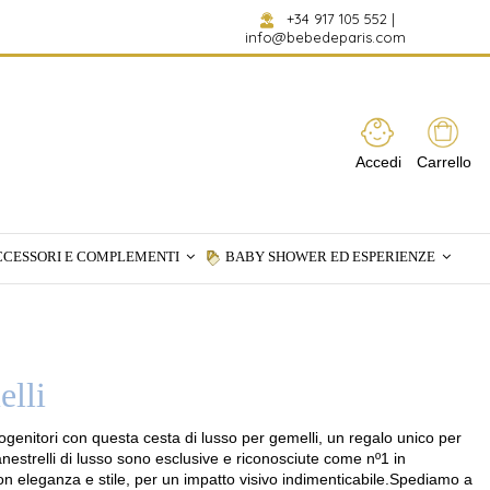
+34 917 105 552
|
info@bebedeparis.com
Accedi
Carrello
CCESSORI E COMPLEMENTI
BABY SHOWER ED ESPERIENZE
elli
ogenitori con questa cesta di lusso per gemelli, un regalo unico per
estrelli di lusso sono esclusive e riconosciute come nº1 in
n eleganza e stile, per un impatto visivo indimenticabile.Spediamo a