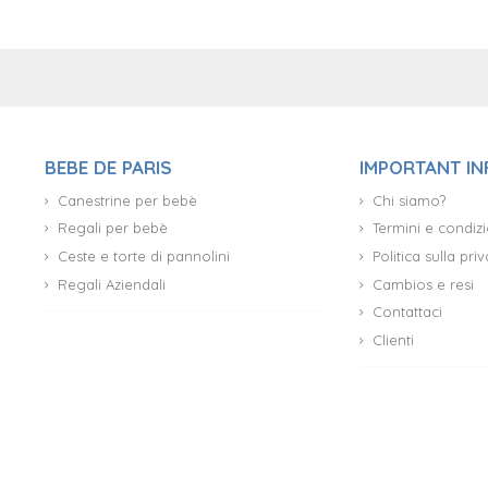
BEBE DE PARIS
IMPORTANT I
Canestrine per bebè
Chi siamo?
Regali per bebè
Termini e condizi
Ceste e torte di pannolini
Politica sulla pr
Regali Aziendali
Cambios e resi
Contattaci
Clienti