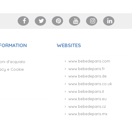
NFORMATION
WEBSITES
www.bebedeparis.com
oni d’acquisto
www.bebedeparis.fr
ivacy e Cookie
www.bebedeparis.de
www.bebedeparis.co.uk
www.bebedeparis.it
www.bebedeparis.eu
www.bebedeparis.cz
www.bebedeparis.mx