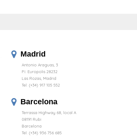
Madrid
Antonio Araguas, 3
P.I. Europolis 28232
Las Rozas, Madrid
Tel:
(+34) 917 105 552
Barcelona
Terrassa Highway 68, local A
08191 Rubi
Barcelona
Tel: (+34) 936 756 685