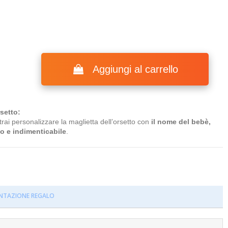
Aggiungi al carrello
setto:
trai personalizzare la maglietta dell’orsetto con
il nome del bebè,
o e indimenticabile
.
NTAZIONE REGALO