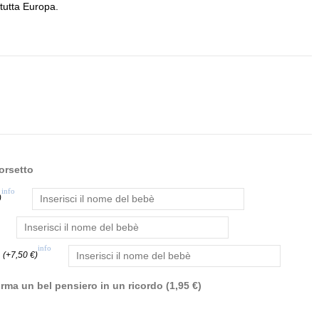
 tutta Europa.
’orsetto
info
)
info
(+7,50 €)
rma un bel pensiero in un ricordo (1,95 €)