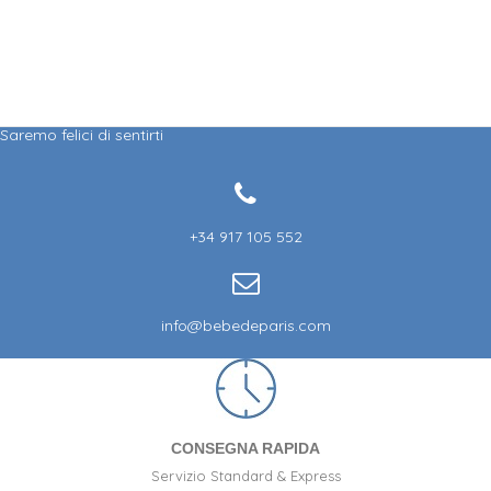
Saremo felici di sentirti
+34 917 105 552
info@bebedeparis.com
CONSEGNA RAPIDA
Servizio Standard & Express