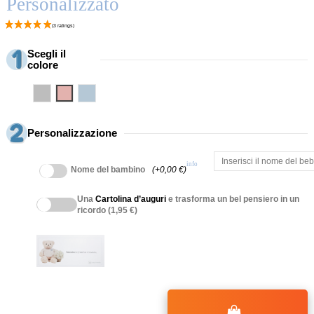
Personalizzato
Scegli il
colore
Grigio
Rosa
Blu
Personalizzazione
info
Nome del bambino
(+0,00 €)
Una
Cartolina d’auguri
e trasforma un bel pensiero in un
ricordo (1,95 €)