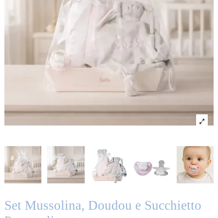
Set Mussolina, Doudou e Succhietto