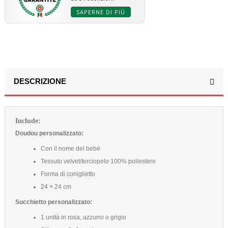
SAPERNE DI PIÙ
DESCRIZIONE
Include:
Doudou personalizzato:
Con il nome del bebè
Tessuto velvet/terciopelo 100% poliestere
Forma di coniglietto
24 × 24 cm
Succhietto personalizzato:
1 unità in rosa, azzurro o grigio