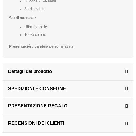
Silicone • 0–6 mesi
Sterilizzabile
Set di mussole:
Ultra-morbide
100% cotone
Presentación:
Bandeja personalizzata.
Dettagli del prodotto
SPEDIZIONI E CONSEGNE
PRESENTAZIONE REGALO
RECENSIONI DEI CLIENTI