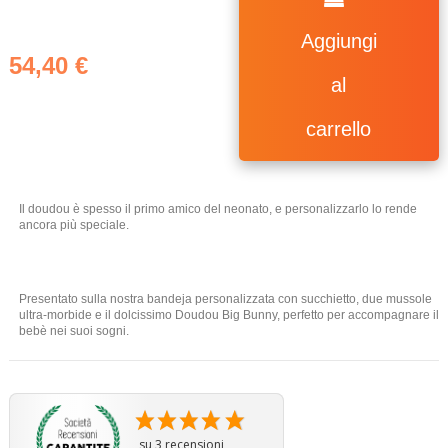
Aggiungi
54,40 €
al
carrello
(3 ratings)
Il doudou è spesso il primo amico del neonato, e personalizzarlo lo rende
ancora più speciale.
Presentato sulla nostra bandeja personalizzata con succhietto, due mussole
ultra-morbide e il dolcissimo Doudou Big Bunny, perfetto per accompagnare il
bebè nei suoi sogni.
su 3 recensioni