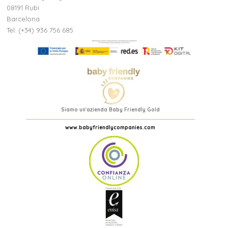
08191 Rubi
Barcelona
Tel: (+34) 936 756 685
Siamo un'azienda Baby Friendly Gold
www.babyfriendlycompanies.com