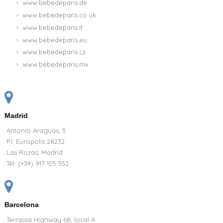
www.bebedeparis.de
www.bebedeparis.co.uk
www.bebedeparis.it
www.bebedeparis.eu
www.bebedeparis.cz
www.bebedeparis.mx
Madrid
Antonio Araguas, 3
P.I. Europolis 28232
Las Rozas, Madrid
Tel:
(+34) 917 105 552
Barcelona
Terrassa Highway 68, local A