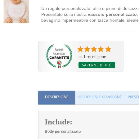
Un regalo personalizzato, utile e pieno di dolcezz
Presentato sulla nostra
vassoio personalizzato
,
bavaglino impermeabile con tasca frontale, ideale 
su 1 recensione
SAPERNE DI PIÙ
DESCRIZIONE
SPEDIZIONI E CONSEGNE
PRESE
Include:
Body personalizzato