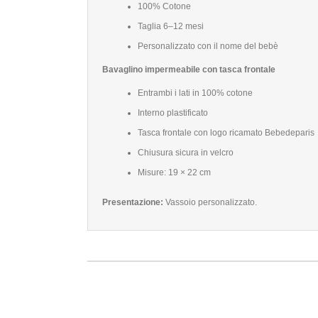
100% Cotone
Taglia 6–12 mesi
Personalizzato con il nome del bebè
Bavaglino impermeabile con tasca frontale
Entrambi i lati in 100% cotone
Interno plastificato
Tasca frontale con logo ricamato Bebedeparis
Chiusura sicura in velcro
Misure: 19 × 22 cm
Presentazione:
Vassoio personalizzato.