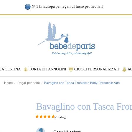
Nº 1 in Europa per regali di lusso per neonati
UA CESTINA
TORTA DI PANNOLINI
CIUCCI PERSONALIZZATI
A
Home
Regali per bebè
Bavaglino con Tasca Frontale e Body Personalizzato
Bavaglino con Tasca Fron