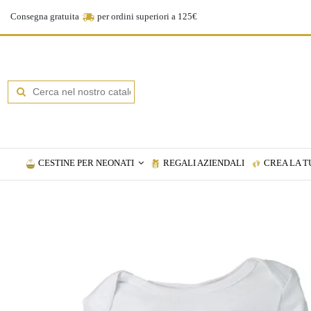
Consegna gratuita
per ordini superiori a 125€
CESTINE PER NEONATI
REGALI AZIENDALI
CREA LA T