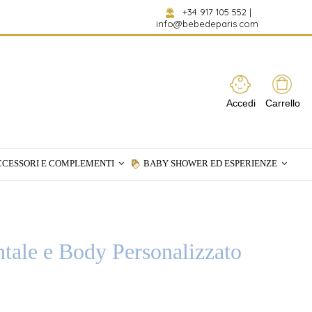
+34 917 105 552
|
info@bebedeparis.com
Accedi
Carrello
CCESSORI E COMPLEMENTI
BABY SHOWER ED ESPERIENZE
tale e Body Personalizzato