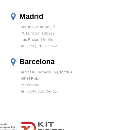
Madrid
Antonio Araguas, 3
P.I. Europolis 28232
Las Rozas, Madrid
Tel:
(+34) 917 105 552
Barcelona
Terrassa Highway 68, local A
08191 Rubi
Barcelona
Tel: (+34) 936 756 685