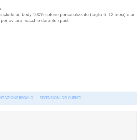
a.
 include un body 100% cotone personalizzato (taglia 6–12 mesi) e un
per evitare macchie durante i pasti.
NTAZIONE REGALO
RECENSIONI DEI CLIENTI