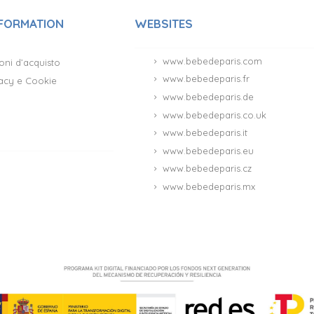
NFORMATION
WEBSITES
www.bebedeparis.com
oni d’acquisto
www.bebedeparis.fr
ivacy e Cookie
www.bebedeparis.de
www.bebedeparis.co.uk
www.bebedeparis.it
www.bebedeparis.eu
www.bebedeparis.cz
www.bebedeparis.mx