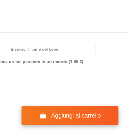
o
(1 rating)
rma un bel pensiero in un ricordo (1,95 €)
Aggiungi al carrello