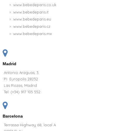
www.bebedeparis.co.uk
www.bebedeparis.it
www.bebedeparis.eu
www.bebedeparis.cz
www.bebedeparis.mx
Madrid
Antonio Araguas, 3
P.I. Europolis 28232
Las Rozas, Madrid
Tel:
(+34) 917 105 552
Barcelona
Terrassa Highway 68, local A