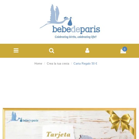
0
Home
Crea la tua cesta
Carta Regalo 50 €