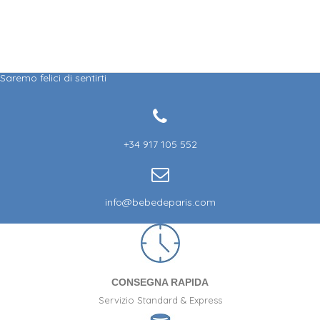
Saremo felici di sentirti
+34 917 105 552
info@bebedeparis.com
CONSEGNA RAPIDA
Servizio Standard & Express