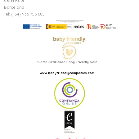
08191 Rubi
Barcelona
Tel: (+34) 936 756 685
Siamo un'azienda Baby Friendly Gold
www.babyfriendlycompanies.com