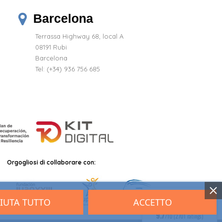
Barcelona
Terrassa Highway 68, local A
08191 Rubi
Barcelona
Tel: (+34) 936 756 685
Orgogliosi di collaborare con:
FIUTA TUTTO
ACCETTO
9.7
/10 (2701 ratings)