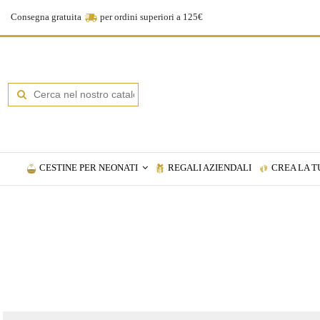
Consegna gratuita
per ordini superiori a 125€
CESTINE PER NEONATI
REGALI AZIENDALI
CREA LA T