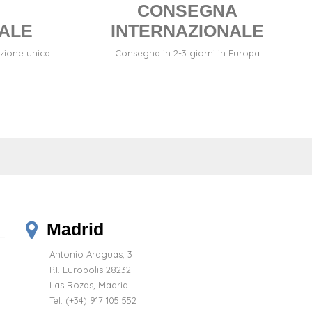
CONSEGNA
ALE
INTERNAZIONALE
zione unica.
Consegna in 2-3 giorni in Europa
Madrid
Antonio Araguas, 3
P.I. Europolis 28232
Las Rozas, Madrid
Tel:
(+34) 917 105 552