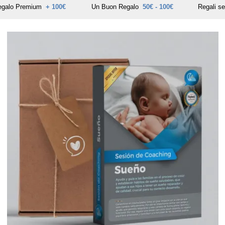
egalo Premium
+ 100€
Un Buon Regalo
50€ - 100€
Regali s