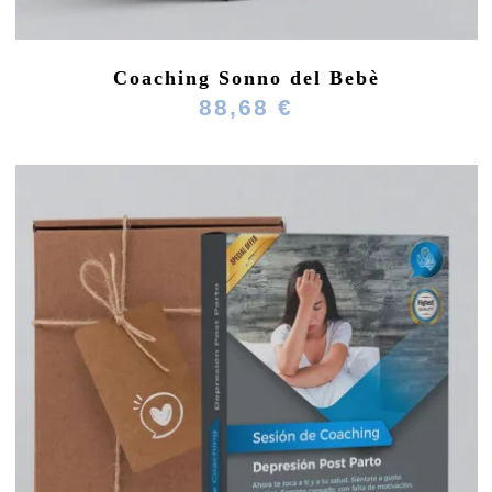
Coaching Sonno del Bebè
88,68 €