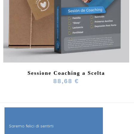
Sessione Coaching a Scelta
88,68 €
Saremo felici di sentirti