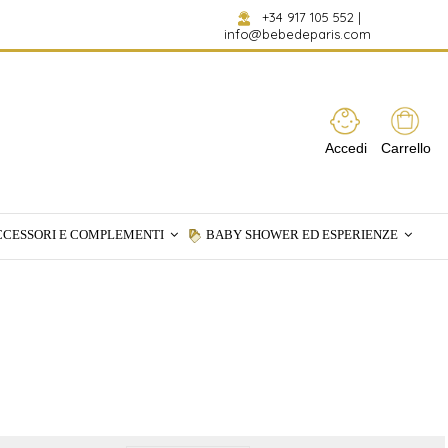
+34 917 105 552
|
info@bebedeparis.com
Accedi
Carrello
CCESSORI E COMPLEMENTI
BABY SHOWER ED ESPERIENZE