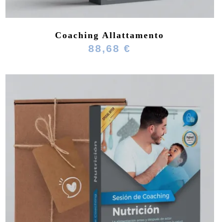
Coaching Allattamento
88,68 €