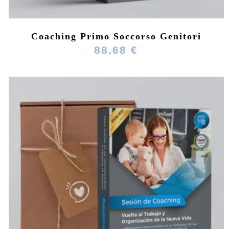
Coaching Primo Soccorso Genitori
88,68 €