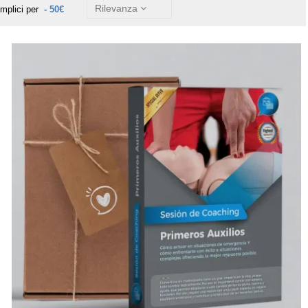
Rilevanza
emplici per
- 50€