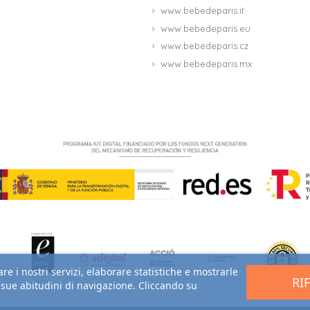
www.bebedeparis.it
www.bebedeparis.eu
www.bebedeparis.cz
www.bebedeparis.mx
re i nostri servizi, elaborare statistiche e mostrarle
RI
e sue abitudini di navigazione. Cliccando su