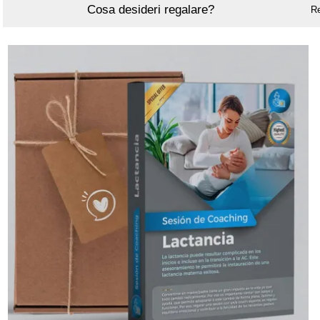
Cosa desideri regalare?
R