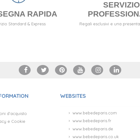
SERVIZIO
SEGNA RAPIDA
PROFESSION
izio Standard & Express
Regali esclusivi e una presenta
NFORMATION
WEBSITES
www.bebedeparis.com
oni d’acquisto
www.bebedeparis.fr
ivacy e Cookie
www.bebedeparis.de
www.bebedeparis.co.uk