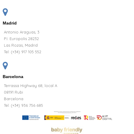
Madrid
Antonio Araguas, 3
P.I. Europolis 28232
Las Rozas, Madrid
Tel:
(+34) 917 105 552
Barcelona
Terrassa Highway 68, local A
08191 Rubi
Barcelona
Tel: (+34) 936 756 685