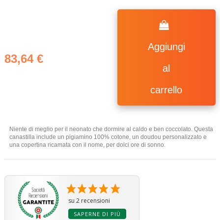
Aggiungi
83,64 €
al
carrello
(2 ratings)
Niente di meglio per il neonato che dormire al caldo e ben coccolato. Questa
canastilla include un pigiamino 100% cotone, un doudou personalizzato e
una copertina ricamata con il nome, per dolci ore di sonno.
su 2 recensioni
SAPERNE DI PIÙ