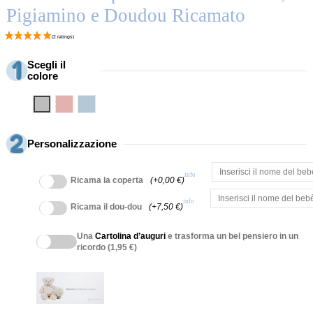
Pigiamino e Doudou Ricamato
Scegli il
colore
Grigio
Rosa
Blu
Personalizzazione
info
Ricama la coperta
(+0,00 €)
info
Ricama il dou-dou
(+7,50 €)
Una
Cartolina d’auguri
e trasforma un bel pensiero in un
ricordo (1,95 €)