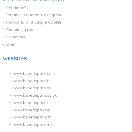
Chi siamo?
Termini e condizioni d’acquisto
Politica sulla privacy e Cookie
Cambios e resi
Contattaci
Clienti
WEBSITES
www.bebedeparis.com
www.bebedeparis.fr
www.bebedeparis.de
www.bebedeparis.co.uk
www.bebedeparis.it
www.bebedeparis.eu
www.bebedeparis.cz
www.bebedeparis.mx