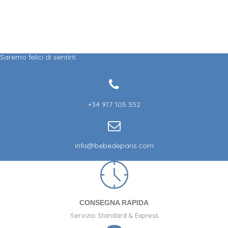
Saremo felici di sentirti
+34 917 105 552
info@bebedeparis.com
CONSEGNA RAPIDA
Servizio Standard & Express