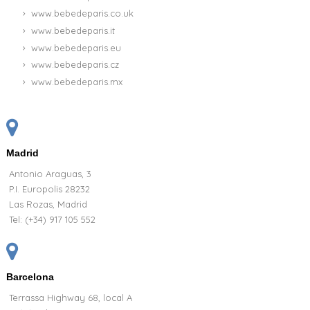
www.bebedeparis.co.uk
www.bebedeparis.it
www.bebedeparis.eu
www.bebedeparis.cz
www.bebedeparis.mx
Madrid
Antonio Araguas, 3
P.I. Europolis 28232
Las Rozas, Madrid
Tel:
(+34) 917 105 552
Barcelona
Terrassa Highway 68, local A