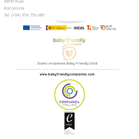
08191 Rubi
Barcelona
Tel: (+34) 936 756 685
Siamo un'azienda Baby Friendly Gold
www.babyfriendlycompanies.com