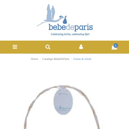
0
Home
Catalogo BebeDeParis
Cesta di vimini