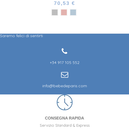
70,53 €
Saremo felici di sentirti
+34 917 105 552
info@bebedeparis.com
CONSEGNA RAPIDA
Servizio Standard & Express