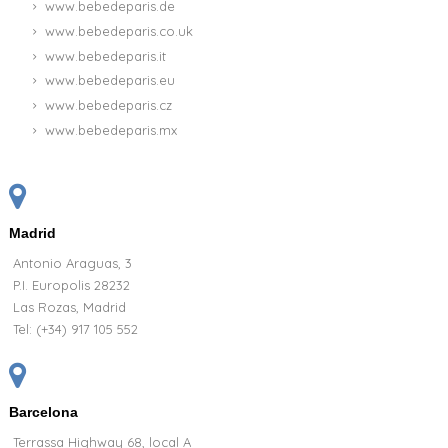
www.bebedeparis.de
www.bebedeparis.co.uk
www.bebedeparis.it
www.bebedeparis.eu
www.bebedeparis.cz
www.bebedeparis.mx
Madrid
Antonio Araguas, 3
P.I. Europolis 28232
Las Rozas, Madrid
Tel:
(+34) 917 105 552
Barcelona
Terrassa Highway 68, local A