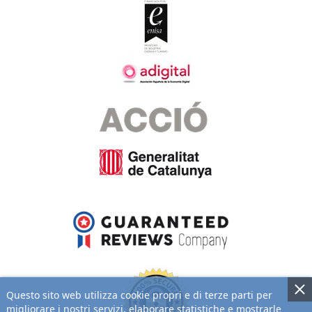
Questo sito web utilizza cookie propri e di terze parti per
migliorare i nostri servizi, elaborare statistiche e mostrarle