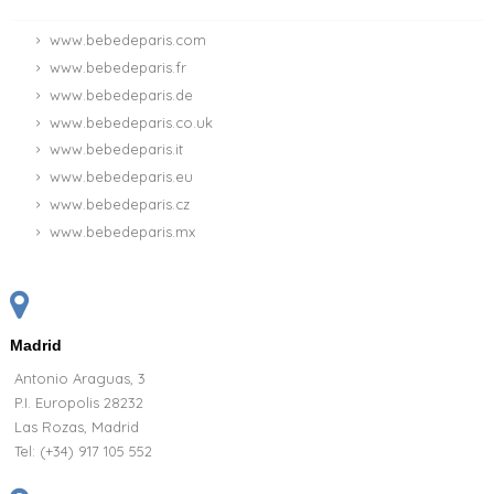
www.bebedeparis.com
www.bebedeparis.fr
www.bebedeparis.de
www.bebedeparis.co.uk
www.bebedeparis.it
www.bebedeparis.eu
www.bebedeparis.cz
www.bebedeparis.mx
Madrid
Antonio Araguas, 3
P.I. Europolis 28232
Las Rozas, Madrid
Tel:
(+34) 917 105 552