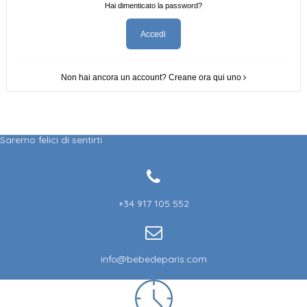
Hai dimenticato la password?
Accedi
Non hai ancora un account? Creane ora qui uno
Saremo felici di sentirti
+34 917 105 552
info@bebedeparis.com