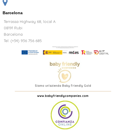
Barcelona
Terrassa Highway 68, local A
08191 Rubi
Barcelona
Tel: (+34) 936 756 685
Siamo un'azienda Baby Friendly Gold
www.babyfriendlycompanies.com